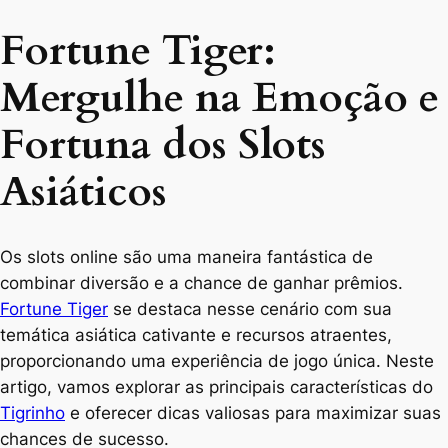
Fortune Tiger:
Mergulhe na Emoção e
Fortuna dos Slots
Asiáticos
Os slots online são uma maneira fantástica de
combinar diversão e a chance de ganhar prêmios.
Fortune Tiger
se destaca nesse cenário com sua
temática asiática cativante e recursos atraentes,
proporcionando uma experiência de jogo única. Neste
artigo, vamos explorar as principais características do
Tigrinho
e oferecer dicas valiosas para maximizar suas
chances de sucesso.