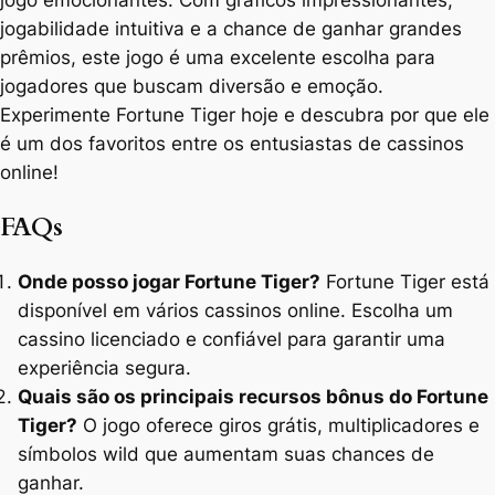
jogabilidade intuitiva e a chance de ganhar grandes
prêmios, este jogo é uma excelente escolha para
jogadores que buscam diversão e emoção.
Experimente Fortune Tiger hoje e descubra por que ele
é um dos favoritos entre os entusiastas de cassinos
online!
FAQs
Onde posso jogar Fortune Tiger?
Fortune Tiger está
disponível em vários cassinos online. Escolha um
cassino licenciado e confiável para garantir uma
experiência segura.
Quais são os principais recursos bônus do Fortune
Tiger?
O jogo oferece giros grátis, multiplicadores e
símbolos wild que aumentam suas chances de
ganhar.